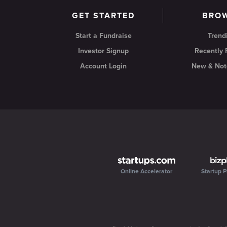
GET STARTED
BRO
Start a Fundraise
Trend
Investor Signup
Recently
Account Login
New & Not
Online Accelerator
Startup P