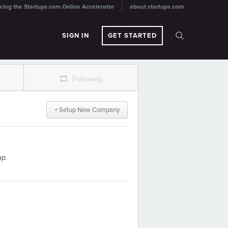
cing the Startups.com Online Accelerator
about startups.com
SIGN IN
GET STARTED
r
Following
+ Setup New Company
up.