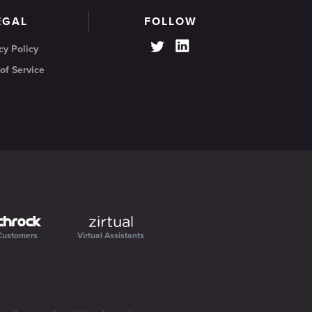
EGAL
FOLLOW
cy Policy
of Service
Customers
Virtual Assistants