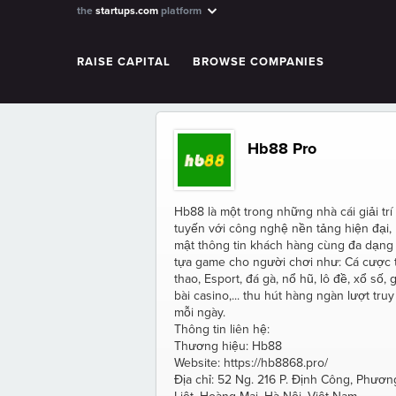
the
startups.com
platform
RAISE CAPITAL
BROWSE COMPANIES
Hb88 Pro
Hb88 là một trong những nhà cái giải trí
tuyến với công nghệ nền tảng hiện đại,
mật thông tin khách hàng cùng đa dạng
tựa game cho người chơi như: Cá cược 
thao, Esport, đá gà, nổ hũ, lô đề, xổ số,
bài casino,... thu hút hàng ngàn lượt tru
mỗi ngày.
Thông tin liên hệ:
Thương hiệu: Hb88
Website: https://hb8868.pro/
Địa chỉ: 52 Ng. 216 P. Định Công, Phươn