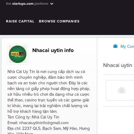
the
startups.com
platform
RAISE CAPITAL
BROWSE COMPANIES
O
My Co
Nhacai uytin info
Nhacai uytin
Nhà Cái Uy Tín là nơi cung cấp dịch vụ cá
cược chuyên nghiệp, đảm bảo tính minh
bạch và an toàn cho người chơi. Đây là các
nền tảng có giấy phép hoạt động hợp pháp,
sở hữu nhiều trò chơi đa dạng như cá cược
thể thao, casino trực tuyến và các game giải
trí khác, mang lại trải nghiệm chất lượng và
hỗ trợ khách hàng tận tâm.
Tên Công ty: Nhà Cái Uy Tín
Email: nhacaiuytininfo@gmail.com
Địa chỉ: 2237 QL5, Bạch Sam, Mỹ Hào, Hưng