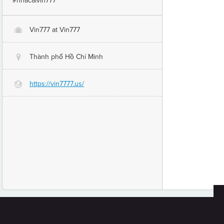
#nhacaivin777
Vin777 at Vin777
O
Thành phố Hồ Chí Minh
@
https://vin7777.us/
G