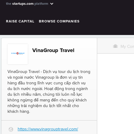
the
startups.com
platform
RAISE CAPITAL
BROWSE COMPANIES
O
My Co
VinaGroup Travel
VinaGroup Travel - Dịch vụ tour du lịch trong
và ngoài nước Vinagroup là đơn vị uy tín
hàng đầu trong lĩnh vực cung cấp dịch vụ
du lịch nước ngoài. Hoạt động trong ngành
du lịch nhiều năm, chúng tôi luôn nỗ lực
không ngừng để mang đến cho quý khách
những trải nghiệm du lịch tốt nhất cho
khách hàng.
https://www.vinagrouptravel.com/
G