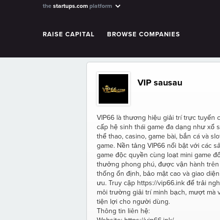
the
startups.com
platform
RAISE CAPITAL
BROWSE COMPANIES
VIP sausau
VIP66 là thương hiệu giải trí trực tuyến
cấp hệ sinh thái game đa dạng như xổ s
thể thao, casino, game bài, bắn cá và slo
game. Nền tảng VIP66 nổi bật với các s
game độc quyền cùng loạt mini game đổ
thưởng phong phú, được vận hành trên
thống ổn định, bảo mật cao và giao diện 
ưu. Truy cập https://vip66.ink để trải ng
môi trường giải trí minh bạch, mượt mà 
tiện lợi cho người dùng.
Thông tin liên hệ: