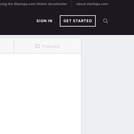
cing the Startups.com Online Accelerator
about startups.com
SIGN IN
GET STARTED
r
Following