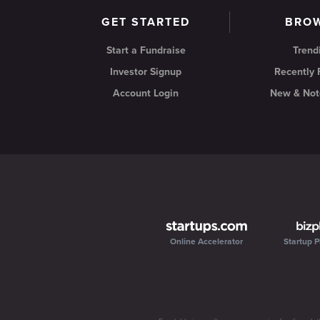
GET STARTED
BRO
Start a Fundraise
Trend
Investor Signup
Recently
Account Login
New & Not
Online Accelerator
Startup P