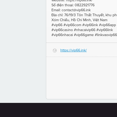
Website: https://vip66.ink/
Số điện thoại: 0822921776
Email: contact@vip66.ink
Địa chỉ: 76/19/3 Tôn Thất Thuyết, khu ph
Xóm Chiếu, Hồ Chí Minh, Việt Nam
#vip66 #vip66com #vip66ink #vip66app
#vip66casino #nhacaivip66 #vip66link
#vip66nhacai #vip66game #linkvaovip66
https://vip66.ink/
G