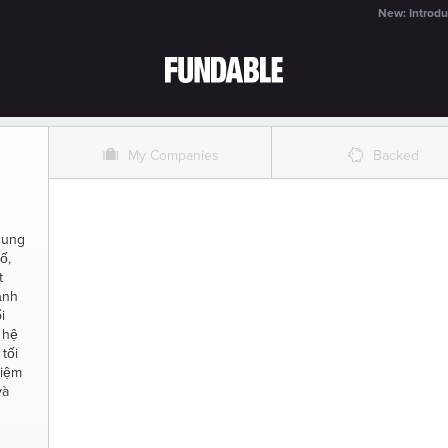
New: Introdu
O
%
My Companies
Backed
 cung
ố,
t
ảnh
i
 hệ
tối
hiệm
và