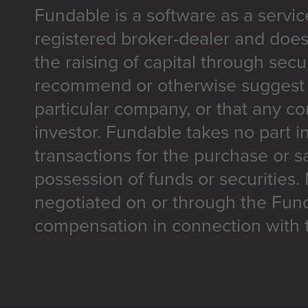
Fundable is a software as a servic
registered broker-dealer and does
the raising of capital through secu
recommend or otherwise suggest t
particular company, or that any co
investor. Fundable takes no part i
transactions for the purchase or sa
possession of funds or securities.
negotiated on or through the Fun
compensation in connection with t