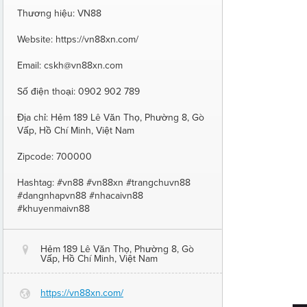
Thương hiệu: VN88
Website: https://vn88xn.com/
Email: cskh@vn88xn.com
Số điện thoại: 0902 902 789
Địa chỉ: Hẻm 189 Lê Văn Thọ, Phường 8, Gò
Vấp, Hồ Chí Minh, Việt Nam
Zipcode: 700000
Hashtag: #vn88 #vn88xn #trangchuvn88
#dangnhapvn88 #nhacaivn88
#khuyenmaivn88
Hẻm 189 Lê Văn Thọ, Phường 8, Gò
@
Vấp, Hồ Chí Minh, Việt Nam
https://vn88xn.com/
G