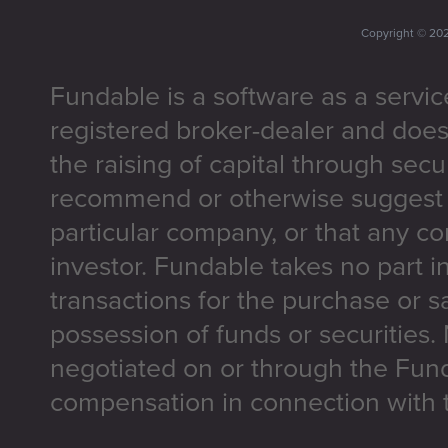
Copyright ©
20
Fundable is a software as a servic
registered broker-dealer and does
the raising of capital through secu
recommend or otherwise suggest t
particular company, or that any co
investor. Fundable takes no part i
transactions for the purchase or sa
possession of funds or securities.
negotiated on or through the Fun
compensation in connection with t