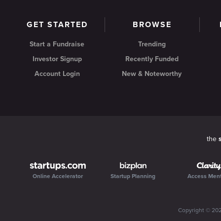
GET STARTED
BROWSE
Start a Fundraise
Trending
Investor Signup
Recently Funded
Account Login
New & Noteworthy
the
Online Accelerator
Startup Planning
Access Men
Copyright ©
20