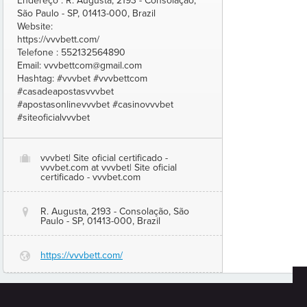
Endereço : R. Augusta, 2193 - Consolação,
São Paulo - SP, 01413-000, Brazil
Website:
https://vvvbett.com/
Telefone : 552132564890
Email: vvvbettcom@gmail.com
Hashtag: #vvvbet #vvvbettcom
#casadeapostasvvvbet
#apostasonlinevvvbet #casinovvvbet
#siteoficialvvvbet
vvvbet| Site oficial certificado -
O
vvvbet.com at vvvbet| Site oficial
certificado - vvvbet.com
R. Augusta, 2193 - Consolação, São
@
Paulo - SP, 01413-000, Brazil
https://vvvbett.com/
G