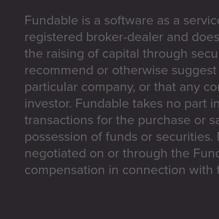
Fundable is a software as a servic
registered broker-dealer and does
the raising of capital through secu
recommend or otherwise suggest t
particular company, or that any co
investor. Fundable takes no part i
transactions for the purchase or sa
possession of funds or securities.
negotiated on or through the Fun
compensation in connection with t