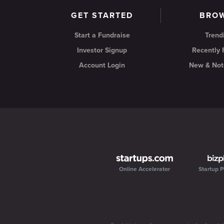
GET STARTED
BRO
Start a Fundraise
Trend
Investor Signup
Recently
Account Login
New & Not
Online Accelerator
Startup P