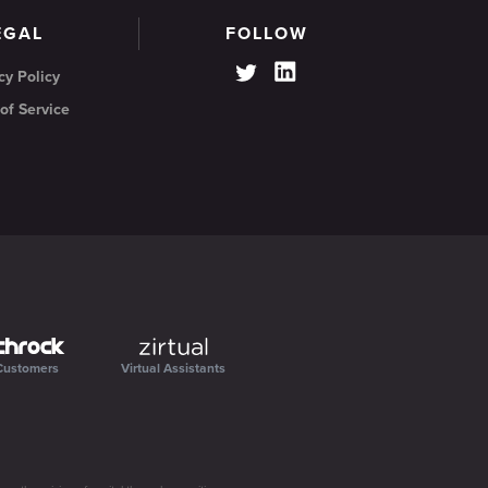
EGAL
FOLLOW
cy Policy
of Service
Customers
Virtual Assistants