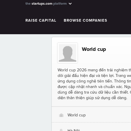
the
startups.com
platform
RAISE CAPITAL
BROWSE COMPANIES
World cup
World cup 2026 mang đến trải nghiệm t
dõi giải đấu hiện đại và tiện lợi. Trang 
ứng dụng công nghệ tiên tiến. Thông ti
được cập nhật nhanh và chuẩn xác. Ng
dùng dễ dàng tra cứu dữ liệu cần thiết. 
diện thân thiện giúp sử dụng dễ dàng.
World cup
O
Hà Nội