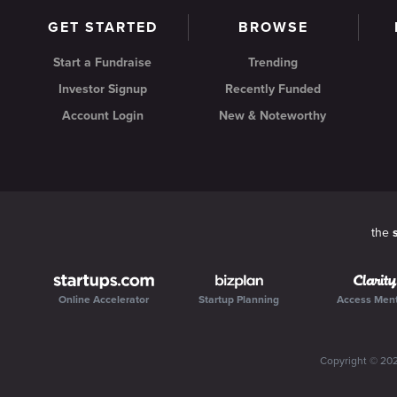
GET STARTED
BROWSE
Start a Fundraise
Trending
Investor Signup
Recently Funded
Account Login
New & Noteworthy
the
Online Accelerator
Startup Planning
Access Men
Copyright ©
20