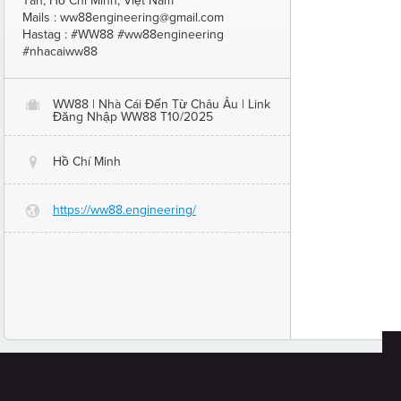
Tân, Hồ Chí Minh, Việt Nam
Mails : ww88engineering@gmail.com
Hastag : #WW88 #ww88engineering
#nhacaiww88
WW88 | Nhà Cái Đến Từ Châu Âu | Link
O
Đăng Nhập WW88 T10/2025
Hồ Chí Minh
@
https://ww88.engineering/
G