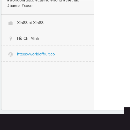
#worldoffruitco #casino #nohu #thethao
#banca #xoso
Xin88 at Xin88
O
Hồ Chí Minh
@
https://worldoffruit.co
G