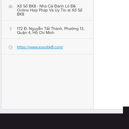
Xổ Số BK8 - Nhà Cái Đánh Lô Đề
O
Online Hợp Pháp Và Uy Tín at Xổ Số
BK8
172 Đ. Nguyễn Tất Thành, Phường 13,
@
Quận 4, Hồ Chí Minh
https://www.xosobk8.com/
G