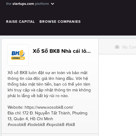
the
startups.com
platform
RAISE CAPITAL
BROWSE COMPANIES
O
My Co
Xổ Số BK8 Nhà cái lô...
Xổ số BK8 luôn đặt sự an toàn và bảo mật
thông tin của độc giả lên hàng đầu. Với hệ
thống bảo mật tiên tiến, bạn có thể yên tâm
khi truy cập và cập nhật thông tin mà không
phải lo lắng về bất kỳ rủi ro nào.
Website: https://www.xosobk8.com/
Địa chỉ: 172 Đ. Nguyễn Tất Thành, Phường
13, Quận 4, Hồ Chí Minh
#xosobk8 #lodebk8 #kqxsbk8 #bk8