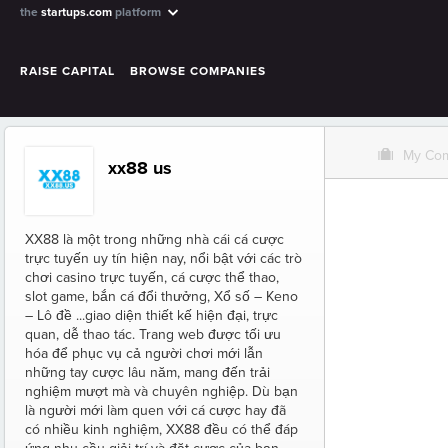
the
startups.com
platform
RAISE CAPITAL
BROWSE COMPANIES
O
My Co
xx88 us
XX88 là một trong những nhà cái cá cược
trực tuyến uy tín hiện nay, nổi bật với các trò
chơi casino trực tuyến, cá cược thể thao,
slot game, bắn cá đổi thưởng, Xổ số – Keno
– Lô đề ...giao diện thiết kế hiện đại, trực
quan, dễ thao tác. Trang web được tối ưu
hóa để phục vụ cả người chơi mới lẫn
những tay cược lâu năm, mang đến trải
nghiệm mượt mà và chuyên nghiệp. Dù bạn
là người mới làm quen với cá cược hay đã
có nhiều kinh nghiệm, XX88 đều có thể đáp