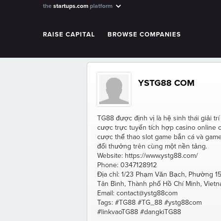
the
startups.com
platform
RAISE CAPITAL
BROWSE COMPANIES
YSTG88 COM
TG88 được định vị là hệ sinh thái giải trí
cược trực tuyến tích hợp casino online 
cược thể thao slot game bắn cá và game
đổi thưởng trên cùng một nền tảng.
Website: https://www.ystg88.com/
Phone: 0347128912
Địa chỉ: 1/23 Phạm Văn Bạch, Phường 15
Tân Bình, Thành phố Hồ Chí Minh, Viet
Email: contact@ystg88com
Tags: #TG88 #TG_88 #ystg88com
#linkvaoTG88 #dangkiTG88