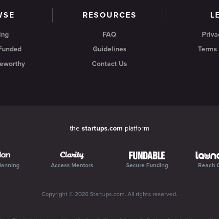
WSE
RESOURCES
L
ing
FAQ
Priva
 Funded
Guidelines
Terms 
eworthy
Contact Us
the
startups.com
platform
lanning
Access Mentors
Secure Funding
Reach 
Copyright ©
2026
Startups.com
. All rights reserved.